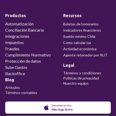
Productos
Recursos
Automatización
Boletas de honorarios
Conciliación Bancaria
Indicadores financieros
Integraciones
Sueldo mínimo Chile
Impuestos
Como calcular iva
Fraudes
Actividad económica
Cumplimiento Normativo
Agente retenedor por RUT
Protección de datos
Legal
Sube Gastos
Términos y condiciones
Backoffice
Políticas de privacidad
Blog
Nuestro equipo
Artículos
Términos contables
Download on the
Mac App Store