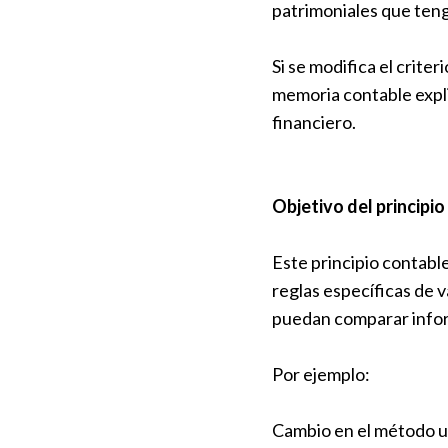
patrimoniales que teng
Si se modifica el crite
memoria contable expl
financiero.
Objetivo del principio
Este principio contable
reglas específicas de v
puedan comparar info
Por ejemplo:
Cambio en el método uti