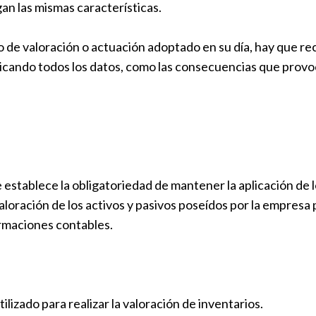
an las mismas características.
rio de valoración o actuación adoptado en su día, hay que re
icando todos los datos, como las consecuencias que provo
 establece la obligatoriedad de mantener la aplicación de 
aloración de los activos y pasivos poseídos por la empresa 
rmaciones contables.
lizado para realizar la valoración de inventarios.