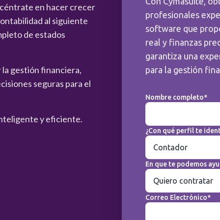
Con Cymasuite, ob
ncéntrate en hacer crecer
profesionales expe
ntabilidad al siguiente
software que prop
mpleto de estados
real y finanzas pre
garantiza una exper
la gestión financiera,
para la gestión fin
cisiones seguras para el
Nombre completo*
nteligente y eficiente.
¿Con qué perfil te ident
En que te podemos ayu
Correo Electrónico*