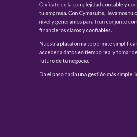
Olvídate de la complejidad contable y co
tu empresa. Con Cymasuite, llevamos tu co
nivel y generamos para ti un conjunto co
financieros claros y confiables.
Nuestra plataforma te permite simplificar 
acceder a datos en tiempo real y tomar de
futuro de tu negocio.
Da el paso hacia una gestión más simple, i