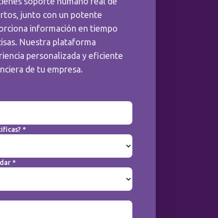
tienes soporte humano real de
rtos, junto con un potente
orciona información en tiempo
cisas. Nuestra plataforma
iencia personalizada y eficiente
anciera de tu empresa.
ificas? *
dar *