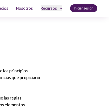
ecios
Nosotros
Recursos
Iniciar sesión
e los principios
ancias que propiciaron
 las reglas
los elementos