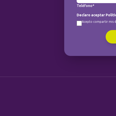
Teléfono*
Declaro aceptar Políti
Acepto compartir mis d