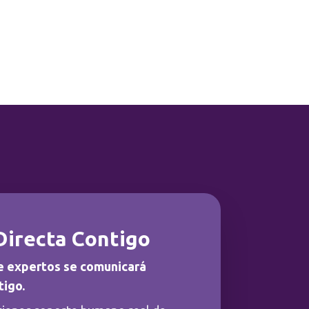
Directa Contigo
e expertos se comunicará
tigo.