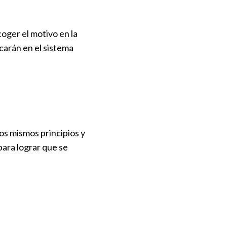
coger el motivo en la
carán en el sistema
los mismos principios y
para lograr que se