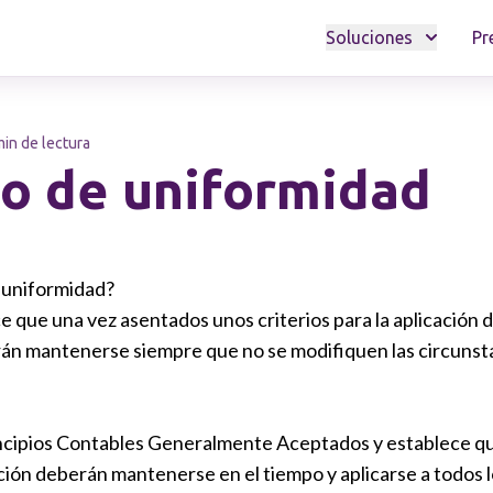
Soluciones
Pr
min de lectura
io de uniformidad
e uniformidad?
e que una vez asentados unos criterios para la aplicación d
rán mantenerse siempre que no se modifiquen las circunst
ncipios Contables Generalmente Aceptados y establece que
ción deberán mantenerse en el tiempo y aplicarse a todos 