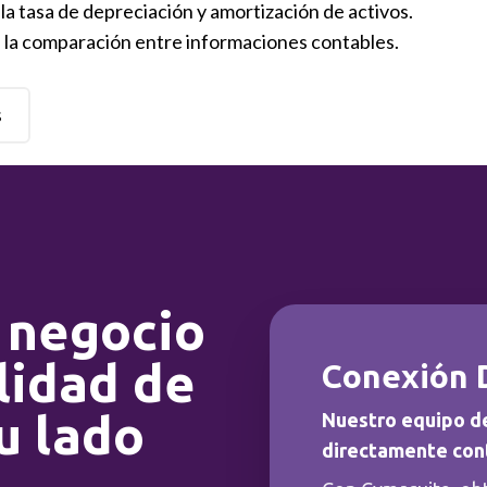
 la tasa de depreciación y amortización de activos.
 la comparación entre informaciones contables.
s
 negocio
lidad de
Conexión 
u lado
Nuestro equipo d
directamente con