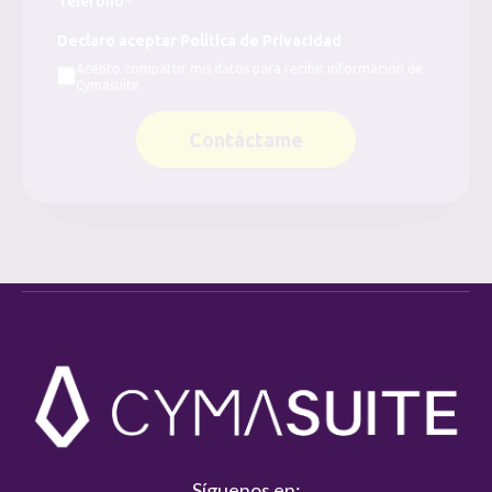
Teléfono*
Declaro aceptar Política de Privacidad
Acepto compartir mis datos para recibir información de
Cymasuite
Contáctame
Síguenos en: