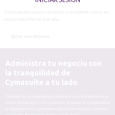
Corto plazo
o pasivo corriente o circulante: vence en
un periodo inferior a un año.
Ver más términos
Administra tu negocio con
la tranquilidad de
Cymasuite a tu lado
Olvídate de la complejidad contable y concéntrate en hacer
crecer tu empresa. Con Cymasuite, llevamos tu contabilidad
al siguiente nivel y generamos para ti un conjunto completo
de estados financieros claros y confiables.