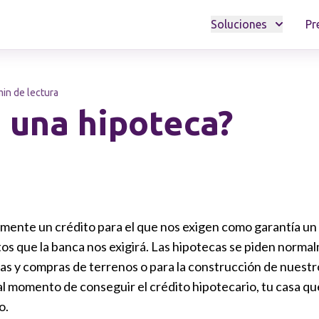
Soluciones
Pr
min de lectura
 una hipoteca?
mente un crédito para el que nos exigen como garantía un 
itos que la banca nos exigirá. Las hipotecas se piden norma
as y compras de terrenos o para la construcción de nuestr
l momento de conseguir el crédito hipotecario, tu casa q
o.