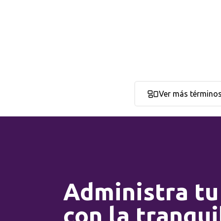
Ver más término
Administra tu
con la tranqui