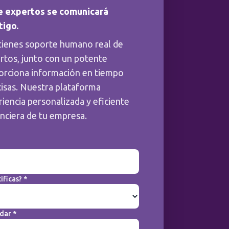
e expertos se comunicará
tigo.
tienes soporte humano real de
rtos, junto con un potente
orciona información en tiempo
cisas. Nuestra plataforma
iencia personalizada y eficiente
anciera de tu empresa.
ificas? *
dar *