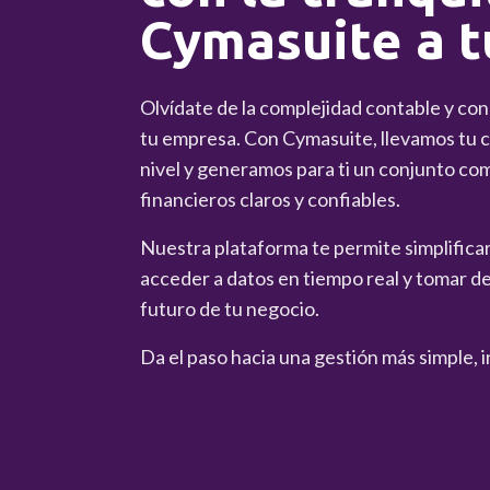
Cymasuite a t
Olvídate de la complejidad contable y co
tu empresa. Con Cymasuite, llevamos tu co
nivel y generamos para ti un conjunto co
financieros claros y confiables.
Nuestra plataforma te permite simplificar 
acceder a datos en tiempo real y tomar de
futuro de tu negocio.
Da el paso hacia una gestión más simple, i