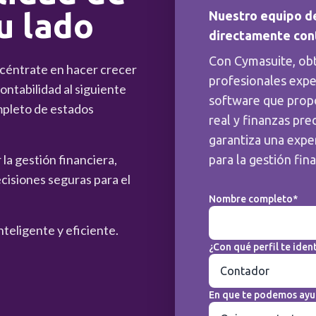
u lado
Nuestro equipo d
directamente con
Con Cymasuite, ob
ncéntrate en hacer crecer
profesionales expe
ntabilidad al siguiente
software que prop
mpleto de estados
real y finanzas pre
garantiza una exper
la gestión financiera,
para la gestión fin
cisiones seguras para el
Nombre completo*
nteligente y eficiente.
¿Con qué perfil te ident
En que te podemos ayu