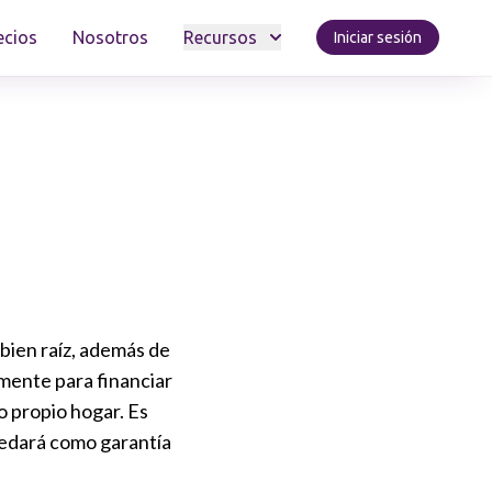
ecios
Nosotros
Recursos
Iniciar sesión
bien raíz, además de
lmente para financiar
o propio hogar. Es
uedará como garantía