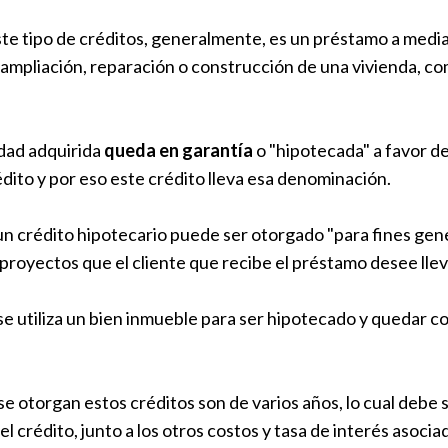
e tipo de créditos, generalmente, es un préstamo a media
ampliación, reparación o construcción de una vivienda, com
edad adquirida
queda en garantía
o "hipotecada" a favor d
édito y por eso este crédito lleva esa denominación.
n crédito hipotecario puede ser otorgado "para fines gener
os proyectos que el cliente que recibe el préstamo desee llev
se utiliza un bien inmueble para ser hipotecado y quedar c
 se otorgan estos créditos son de varios años, lo cual debe
el crédito, junto a los otros costos y tasa de interés asocia