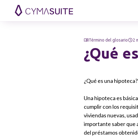
Saltar al contenido
Término del glosario
2 
¿Qué es
¿Qué es una hipoteca?
Una hipoteca es básica
cumplir con los requis
viviendas nuevas, usad
importante saber que a
del préstamos obtenid