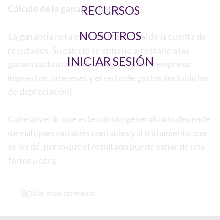
RECURSOS
Cálculo de la ganancia neta
NOSOTROS
La ganancia neta es el resultado final de la cuenta de
resultados. Su cálculo se obtiene al restarle a las
INICIAR SESIÓN
ganancias brutas todos los gastos de la empresa:
impuestos, intereses y el resto de gastos (incluido los
de depreciación).
Cabe advertir que este cálculo generalizado depende
de múltiples variables contables y al tratamiento que
se les dé, por lo que el resultado puede variar de una
forma u otra.
Ver más términos