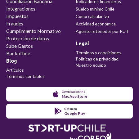
Conciliación Bancaria
Indicadores financieros
Integraciones
Sueldo mínimo Chile
Impuestos
Como calcular iva
Fraudes
Actividad económica
Cumplimiento Normativo
Agente retenedor por RUT
Protección de datos
Legal
Sube Gastos
Términos y condiciones
Backoffice
Políticas de privacidad
Blog
Nuestro equipo
Artículos
Términos contables
Download on the
Mac App Store
Get in on
Google Play