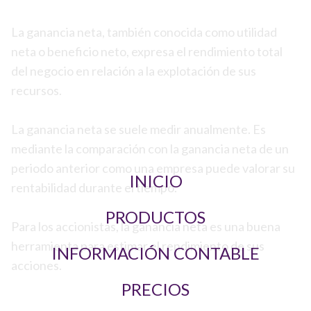
La ganancia neta, también conocida como utilidad
neta o beneficio neto, expresa el rendimiento total
del negocio en relación a la explotación de sus
recursos.
La ganancia neta se suele medir anualmente. Es
mediante la comparación con la ganancia neta de un
periodo anterior como una empresa puede valorar su
INICIO
rentabilidad durante el tiempo.
PRODUCTOS
Para los accionistas, la ganancia neta es una buena
herramienta para estimar el rendimiento de sus
INFORMACIÓN CONTABLE
acciones.
PRECIOS