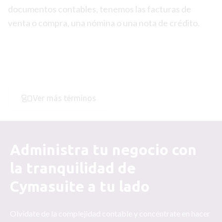
documentos contables, tenemos las facturas de
venta o compra, una nómina o una nota de crédito.
Ver más términos
Administra tu negocio con
la tranquilidad de
Cymasuite a tu lado
Olvídate de la complejidad contable y concéntrate en hacer