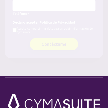
Teléfono*
Declaro aceptar Política de Privacidad
Acepto compartir mis datos para recibir información de
Cymasuite
Contáctame