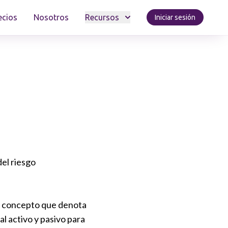
ecios
Nosotros
Recursos
Iniciar sesión
el riesgo
un concepto que denota
l activo y pasivo para