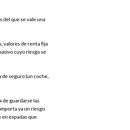
s del que se vale una
 valores de renta fija
 pasivo cuyo riesgo se
a de seguro (un coche,
a de guardarse las
comporta ya un riesgo
e en espadas que