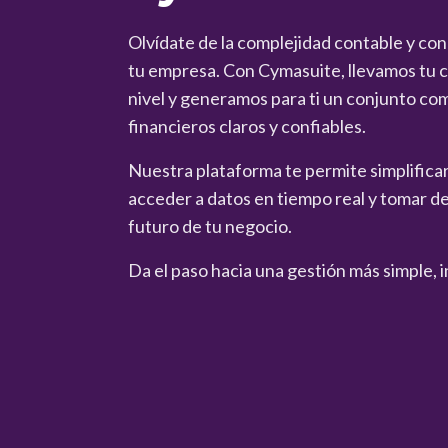
Olvídate de la complejidad contable y co
tu empresa. Con Cymasuite, llevamos tu co
nivel y generamos para ti un conjunto co
financieros claros y confiables.
Nuestra plataforma te permite simplificar 
acceder a datos en tiempo real y tomar de
futuro de tu negocio.
Da el paso hacia una gestión más simple, i