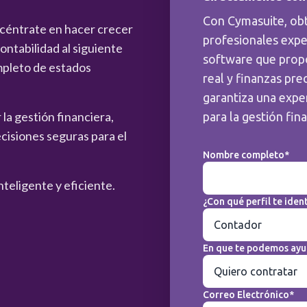
Con Cymasuite, ob
ncéntrate en hacer crecer
profesionales expe
ntabilidad al siguiente
software que prop
mpleto de estados
real y finanzas pre
garantiza una exper
la gestión financiera,
para la gestión fin
cisiones seguras para el
Nombre completo*
nteligente y eficiente.
¿Con qué perfil te ident
En que te podemos ayu
Correo Electrónico*