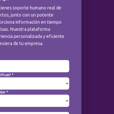
tienes soporte humano real de
rtos, junto con un potente
orciona información en tiempo
cisas. Nuestra plataforma
iencia personalizada y eficiente
anciera de tu empresa.
ificas? *
dar *