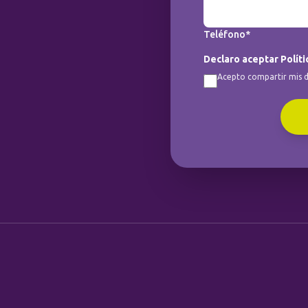
Teléfono*
Declaro aceptar Políti
Acepto compartir mis d