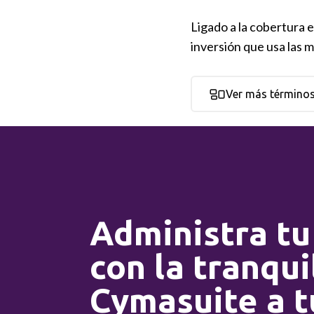
Ligado a la cobertura 
inversión que usa las
Ver más término
Administra tu
con la tranqui
Cymasuite a t