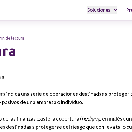
Soluciones
Pr
min de lectura
ura
ra
ra indica una serie de operaciones destinadas a proteger d
 pasivos de una empresa o individuo.
de las finanzas existe la cobertura (
hedigng
, en inglés), 
s destinadas a protegerse del riesgo que conlleva tal o cua