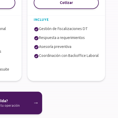
Cotizar
INCLUYE
onal
Gestión de fiscalizaciones DT
Respuesta a requerimientos
Asesoría preventiva
s
Coordinación con Backoffice Laboral
asuite
dida?
 tu operación