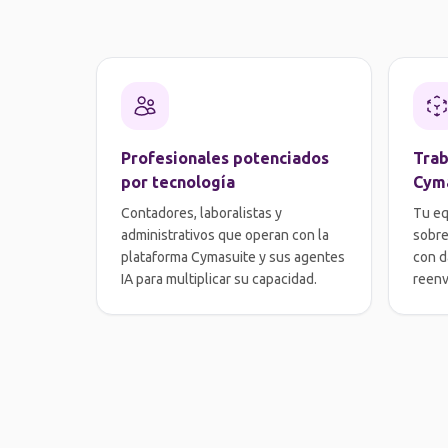
Profesionales potenciados
Trab
por tecnología
Cym
Contadores, laboralistas y
Tu eq
administrativos que operan con la
sobre
plataforma Cymasuite y sus agentes
con d
IA para multiplicar su capacidad.
reenv