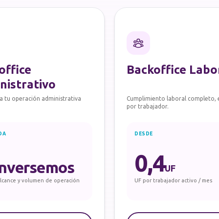
office
Backoffice Labo
nistrativo
a tu operación administrativa
Cumplimiento laboral completo, 
por trabajador.
DA
DESDE
0,4
nversemos
UF
lcance y volumen de operación
UF por trabajador activo / mes