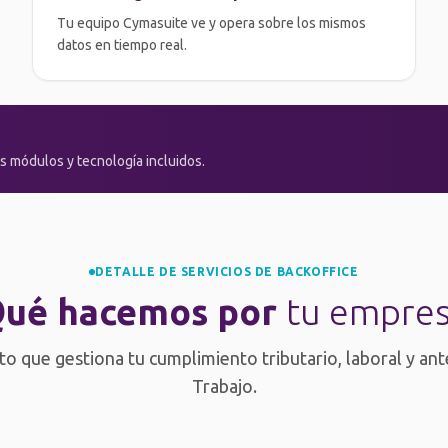
Tu equipo Cymasuite ve y opera sobre los mismos
datos en tiempo real.
s módulos y tecnología incluidos.
DETALLE DE SERVICIOS DE BACKOFFICE
ué hacemos por
tu empre
o que gestiona tu cumplimiento tributario, laboral y ante
Trabajo.