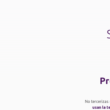
Pr
No tercerizas
usan la t