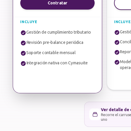
Contratar
INCLUYE
INCLUYE
Gesti
Gestión de cumplimiento tributario
Conci
Revisión pre-balance periódica
Repor
Soporte contable mensual
Model
Integración nativa con Cymasuite
opera
Ver detalle de 
Recorre el carruse
uno