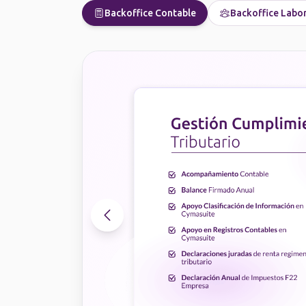
Backoffice Contable
Backoffice Labo