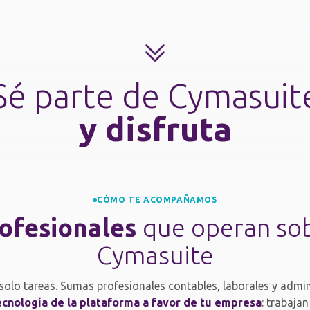
Sé parte de Cymasuit
y disfruta
CÓMO TE ACOMPAÑAMOS
ofesionales
que operan so
Cymasuite
 solo tareas. Sumas profesionales contables, laborales y admin
ecnología de la plataforma a favor de tu empresa
: trabaja