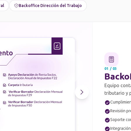
ral
Backoffice Dirección del Trabajo
01 / 03
Backo
Equipo conta
tributario y
Cumplimien
Revisión pr
Soporte co
Integración