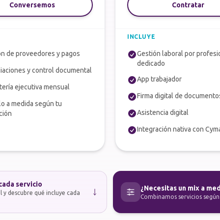
Conversemos
Contratar
INCLUYE
ón de proveedores y pagos
Gestión laboral por profesi
dedicado
liaciones y control documental
App trabajador
tería ejecutiva mensual
Firma digital de documento
o a medida según tu
Asistencia digital
ción
Integración nativa con Cym
cada servicio
¿Necesitas un mix a me
l y descubre qué incluye cada
Combinamos servicios según