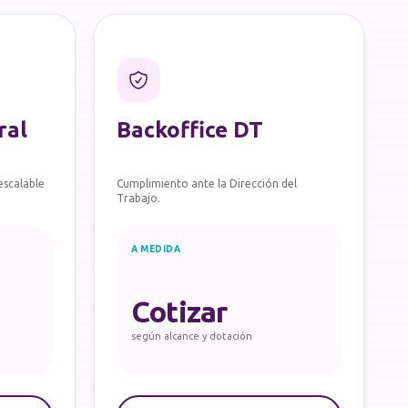
ral
Backoffice DT
escalable
Cumplimiento ante la Dirección del
Trabajo.
A MEDIDA
Cotizar
según alcance y dotación