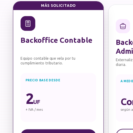
MÁS SOLICITADO
Backoffice Contable
Back
Admi
Equipo contable que vela por tu
Externaliz
cumplimiento tributario.
diaria.
PRECIO BASE DESDE
A MEDI
2
Co
UF
+ IVA / mes
según a