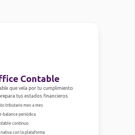
ffice Contable
ble que vela por tu cumplimiento
 prepara tus estados financieros.
to tributario mes a mes
e-balance periódica
ntable continuo
 nativa con la plataforma