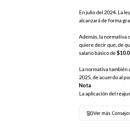
En julio del 2024. La l
alcanzará de forma grad
Además, la normativa c
quiere decir que, de q
salario básico de
$10.0
La normativa también c
2025, de acuerdo al po
Nota
La aplicación del reaju
Ver más Consejo