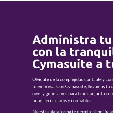
Administra tu
con la tranqui
Cymasuite a t
Olvídate de la complejidad contable y co
tu empresa. Con Cymasuite, llevamos tu co
nivel y generamos para ti un conjunto co
financieros claros y confiables.
Nuestra plataforma te permite simplificar 