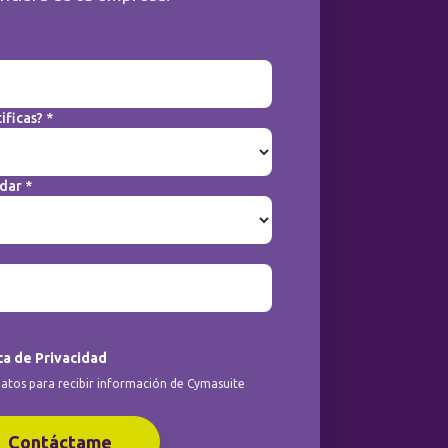
ificas? *
dar *
ca de Privacidad
atos para recibir información de Cymasuite
Contáctame