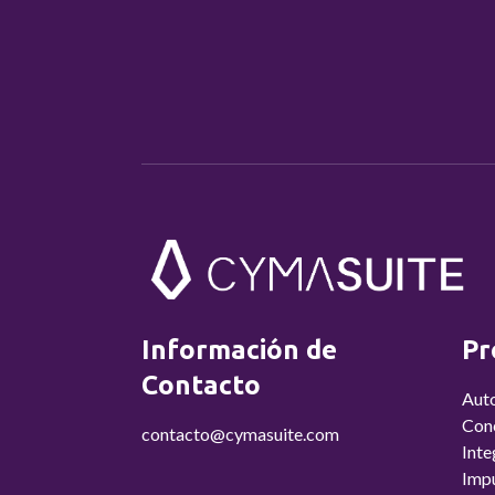
Información de
Pr
Contacto
Aut
Conc
contacto@cymasuite.com
Inte
Imp