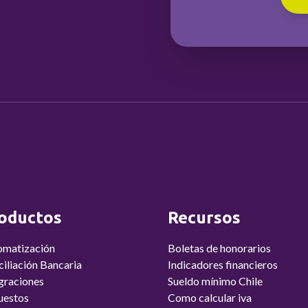
oductos
Recursos
omatización
Boletas de honorarios
iliación Bancaria
Indicadores financieros
graciones
Sueldo mínimo Chile
uestos
Como calcular iva