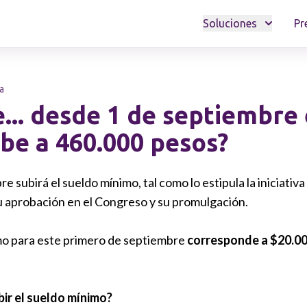
Soluciones
Pr
a
... desde 1 de septiembre 
be a 460.000 pesos?
e subirá el sueldo mínimo, tal como lo estipula la iniciativ
su aprobación en el Congreso y su promulgación.
imo para este primero de septiembre
corresponde a $20.0
ir el sueldo mínimo?