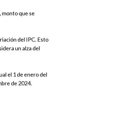
, monto que se
iación del IPC. Esto
sidera un alza del
al el 1 de enero del
embre de 2024.