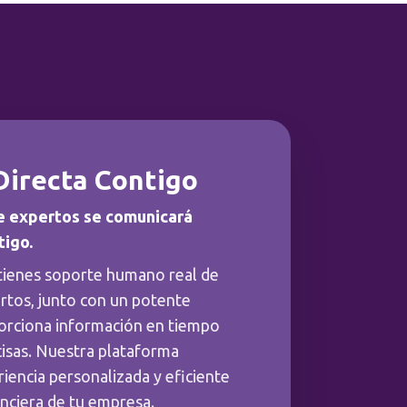
Directa Contigo
e expertos se comunicará
tigo.
tienes soporte humano real de
rtos, junto con un potente
orciona información en tiempo
cisas. Nuestra plataforma
iencia personalizada y eficiente
anciera de tu empresa.