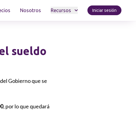
ecios
Nosotros
Recursos
Iniciar sesión
el sueldo
a del Gobierno que se
00
, por lo que quedará