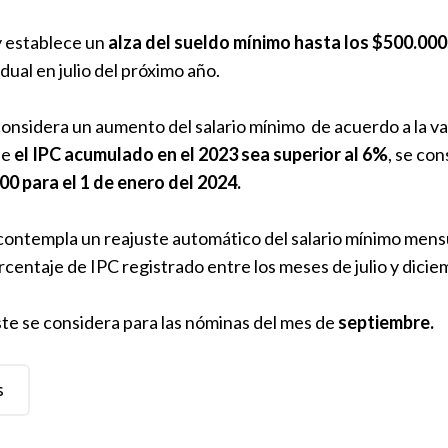
ey establece un
alza del sueldo mínimo hasta los $500.000
ual en julio del próximo año.
onsidera un aumento del salario mínimo de acuerdo a la var
ue
el IPC acumulado en el 2023 sea superior al 6%
, se con
00 para el 1 de enero del 2024.
ontempla un reajuste automático del salario mínimo mensu
rcentaje de IPC registrado entre los meses de julio y dici
ste se considera para las nóminas
del mes de
septiembre.
s